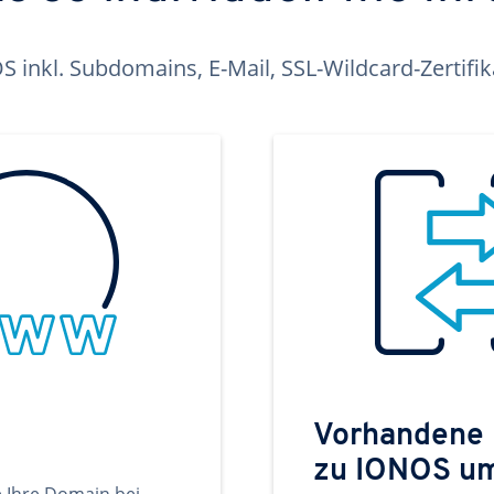
inkl. Subdomains, E-Mail, SSL-Wildcard-Zertifi
Vorhandene
zu IONOS u