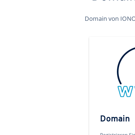
Domain von IONOS 
Domain