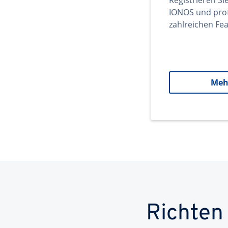
Registrieren Si
IONOS und prof
zahlreichen Fea
Meh
Richten