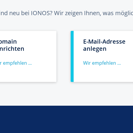
sind neu bei IONOS? Wir zeigen Ihnen, was möglich
omain
E-Mail-Adresse
inrichten
anlegen
r empfehlen ...
Wir empfehlen ...