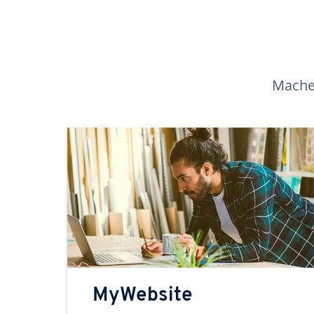
Machen
MyWebsite