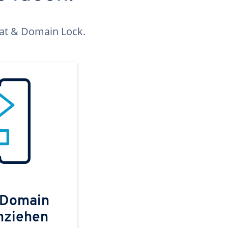
kat & Domain Lock.
 Domain
mziehen