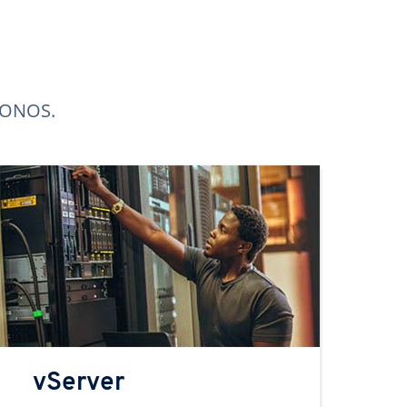
 IONOS.
vServer