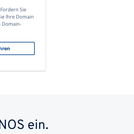
 Fordern Sie
ie Ihre Domain
en Domain-
hren
NOS ein.