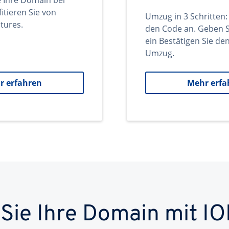
e Ihre Domain bei
itieren Sie von
Umzug in 3 Schritten:
tures.
den Code an. Geben S
ein Bestätigen Sie d
Umzug.
r erfahren
Mehr erfa
 Sie Ihre Domain mit IO